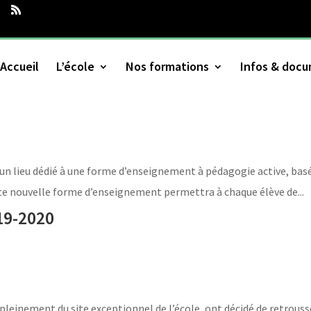
Accueil
L’école
Nos formations
Infos & doc
 d’un lieu dédié à une forme d’enseignement à pédagogie active, bas
ette nouvelle forme d’enseignement permettra à chaque élève de...
19-2020
pleinement du site exceptionnel de l’école, ont décidé de retrouss