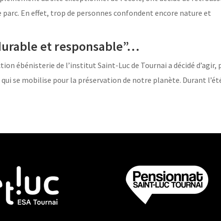
 parc. En effet, trop de personnes confondent encore nature et
“durable et responsable”…
tion ébénisterie de l’institut Saint-Luc de Tournai a décidé d’agir,
n qui se mobilise pour la préservation de notre planète. Durant l’ét