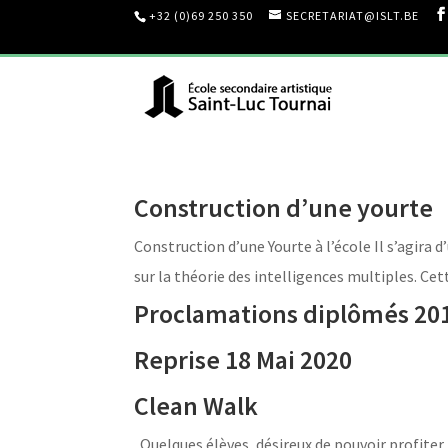
+32 (0)69 250 350
SECRETARIAT@ISLT.BE
Construction d’une yourte
Construction d’une Yourte à l’école Il s’agira
sur la théorie des intelligences multiples. C
Proclamations diplômés 20
Reprise 18 Mai 2020
Clean Walk
Quelques élèves, désireux de pouvoir profiter 