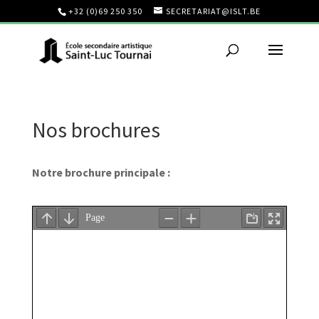
+32 (0)69 250 350
SECRETARIAT@ISLT.BE
Nos brochures
Notre brochure principale :