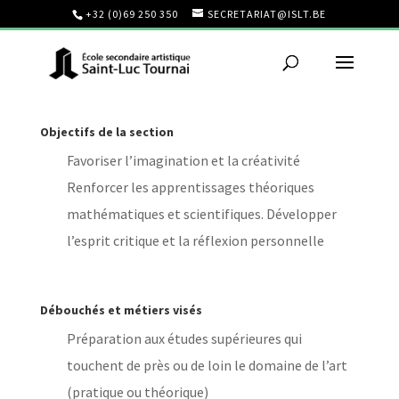
+32 (0)69 250 350
SECRETARIAT@ISLT.BE
Objectifs de la section
Favoriser l’imagination et la créativité
Renforcer les apprentissages théoriques
mathématiques et scientifiques. Développer
l’esprit critique et la réflexion personnelle
Débouchés et métiers visés
Préparation aux études supérieures qui
touchent de près ou de loin le domaine de l’art
(pratique ou théorique)