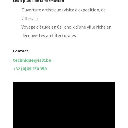
Les « plus » de la formation
Ouverture artistique (visite d’exposition, de
villes…)
Voyage d’étude en 6e : choix d’une ville riche en
découvertes architecturales
Contact
technique@islt.be
+32 (0)69 250 350