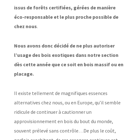
issus de forêts certifiées, gérées de manière
éco-responsable et le plus proche possible de
chez nous
.
Nous avons donc décidé de ne plus autoriser
l’usage des bois exotiques dans notre section
dès cette année que ce soit en bois massif ou en
placage.
Il existe tellement de magnifiques essences
alternatives chez nous, ou en Europe, qu’il semble
ridicule de continuer à cautionner un
approvisionnement en bois du bout du monde,
souvent prélevé sans contrôle…De plus le coût,
parfois exorbitant, de ces essences exotiques est