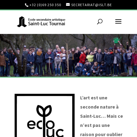
+32 (0)69 250 350
SECRETARIAT@ISLT.BE
L’art est une
seconde nature à
Saint-Luc… Mais ce
n’est pas une
raison pour oublier