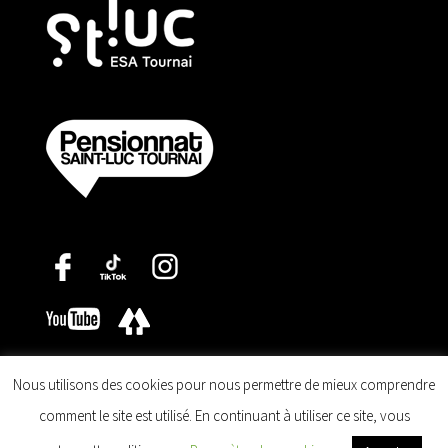
Nous utilisons des cookies pour nous permettre de mieux comprendre
comment le site est utilisé. En continuant à utiliser ce site, vous