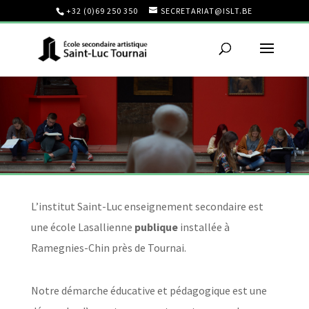
+32 (0)69 250 350
SECRETARIAT@ISLT.BE
L’institut Saint-Luc enseignement secondaire est
une école Lasallienne
publique
installée à
Ramegnies-Chin près de Tournai.
Notre démarche éducative et pédagogique est une