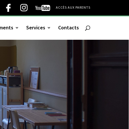
ACCÈS AUX PARENTS
uments
Services
Contacts