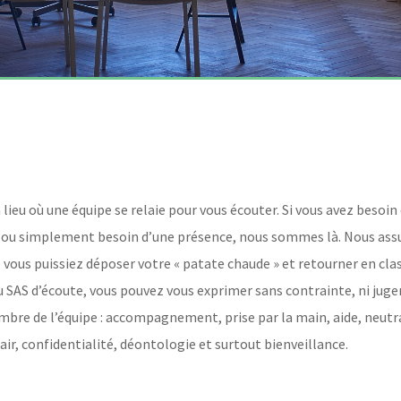
 lieu où une équipe se relaie pour vous écouter. Si vous avez besoin 
du ou simplement besoin d’une présence, nous sommes là. Nous as
 vous puissiez déposer votre « patate chaude » et retourner en clas
Au SAS d’écoute, vous pouvez vous exprimer sans contrainte, ni juge
bre de l’équipe : accompagnement, prise par la main, aide, neutral
d’air, confidentialité, déontologie et surtout bienveillance.