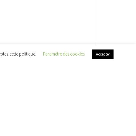
ptez cette politique.
Paramètre des cookies
Accepter