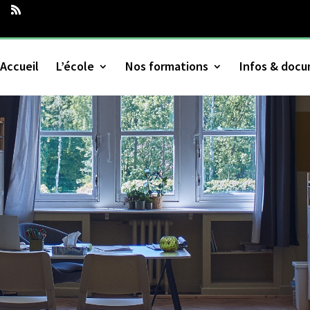
Accueil
L’école
Nos formations
Infos & doc