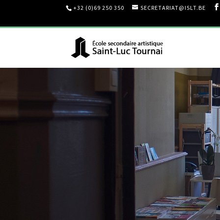
+32 (0)69 250 350
SECRETARIAT@ISLT.BE