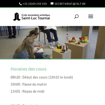
+32 (0)69 250 350
SECRETARIAT@ISLT.BE
Horaires des cours
08h20 : Début des cours (10h15 le lundi)
10h00 : Pause du matin
11h55 : Repas de midi