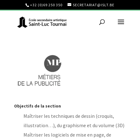
+32 (0)69 250 350
SECRETARIAT@ISLT.BE
Objectifs de la section
Maîtriser les techniques de dessin (croquis,
illustration…), du graphisme et du volume (3D)
Maîtriser les logiciels de mise en page, de