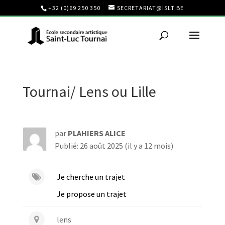
+32 (0)69 250 350
SECRETARIAT@ISLT.BE
Tournai/ Lens ou Lille
par
PLAHIERS ALICE
Publié: 26 août 2025 (il y a 12 mois)
Je cherche un trajet
Je propose un trajet
lens