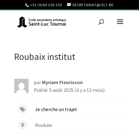
+32 (0)69 250 350
SECRETARIAT@ISLT.BE
Roubaix institut
par
Myriam Fleurisson
Publié: 5 août 2025 (il y a 12 mois)
Je cherche un trajet
Roubaix