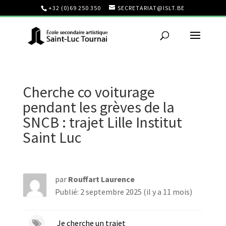
+32 (0)69 250 350
SECRETARIAT@ISLT.BE
Cherche co voiturage
pendant les grèves de la
SNCB : trajet Lille Institut
Saint Luc
par
Rouffart Laurence
Publié: 2 septembre 2025 (il y a 11 mois)
Je cherche un trajet